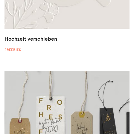
Hochzeit verschieben
FREEBIES