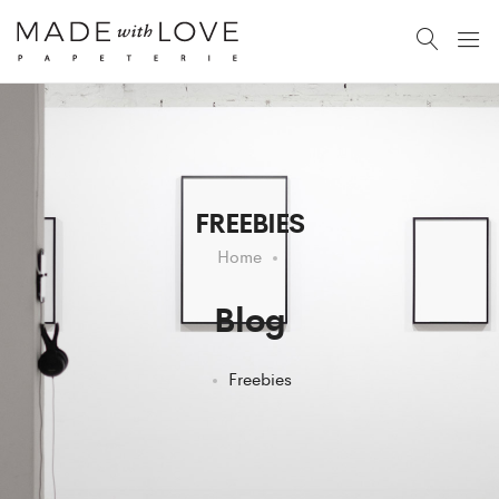
FREEBIES
Home
Blog
Freebies