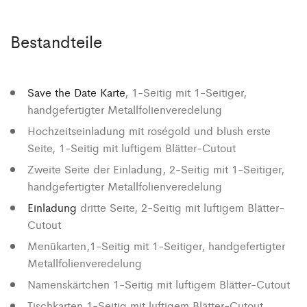
Bestandteile
Save the Date Karte
, 1-Seitig mit 1-Seitiger,
handgefertigter Metallfolienveredelung
Hochzeitseinladung mit roségold und blush erste
Seite
, 1-Seitig mit luftigem Blätter-Cutout
Zweite Seite der Einladung
, 2-Seitig mit 1-Seitiger,
handgefertigter Metallfolienveredelung
Einladung
dritte Seite
, 2-Seitig mit luftigem Blätter-
Cutout
Menükarten
,1-Seitig mit 1-Seitiger, handgefertigter
Metallfolienveredelung
Namenskärtchen
1-Seitig mit luftigem Blätter-Cutout
Tischkarten,1-Seitig mit luftigem Blätter-Cutout