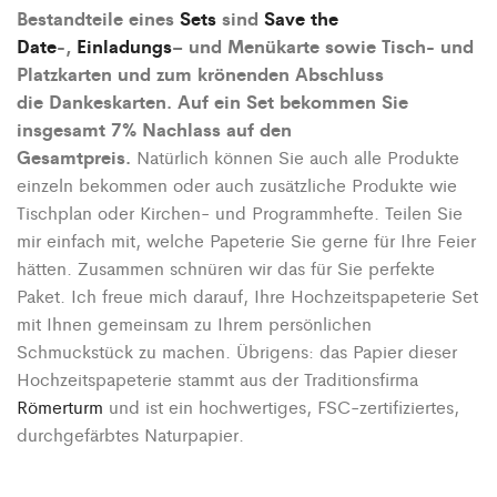
Bestandteile eines
Sets
sind
Save the
Date
-,
Einladungs
– und
Menükarte
sowie Tisch- und
Platzkarten und zum krönenden Abschluss
die
Dankeskarten
. Auf ein Set bekommen Sie
insgesamt 7% Nachlass auf den
Gesamtpreis.
Natürlich können Sie auch alle Produkte
einzeln bekommen oder auch zusätzliche Produkte wie
Tischplan oder Kirchen- und Programmhefte. Teilen Sie
mir einfach mit, welche Papeterie Sie gerne für Ihre Feier
hätten. Zusammen schnüren wir das für Sie perfekte
Paket. Ich freue mich darauf, Ihre Hochzeitspapeterie Set
mit Ihnen gemeinsam zu Ihrem persönlichen
Schmuckstück zu machen. Übrigens: das Papier dieser
Hochzeitspapeterie stammt aus der Traditionsfirma
Römerturm
und ist ein hochwertiges, FSC-zertifiziertes,
durchgefärbtes Naturpapier.