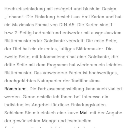
Hochzeitseinladung mit roségold und blush
im Design
„Johann“. Die Einladung besteht aus drei Karten und hat
ein Maximales Format von DIN A5. Die Karten sind 1-
bzw. 2-Seitig bedruckt und entweder mit ausgestanztem
Blättermuster oder Goldkante veredelt. Die erste Seite,
der Titel hat ein dezentes, luftiges Blättermuster. Die
zweite Seite, mit Informationen hat eine Goldkante, die
dritte Seite mit dem Programm hat wiederum ein leichtes
Blättermuster. Das verwendete Papier ist hochwertiges,
durchgefärbtes Naturpapier der Traditionsfirma
Römerturm
. Die Farbzusammenstellung kann auch variiert
werden. Gerne erstelle ich Ihnen bei Interesse ein
individuelles Angebot für diese Einladungskarten.
Schicken Sie mir einfach eine kurze
Mail
mit der Angabe
der gewünschten Menge und eventuellen