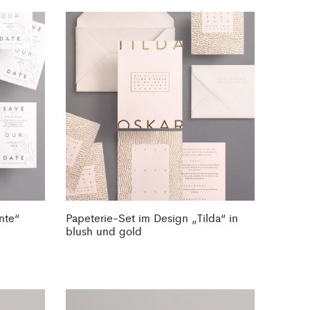
nte“
Papeterie-Set im Design „Tilda“ in
blush und gold