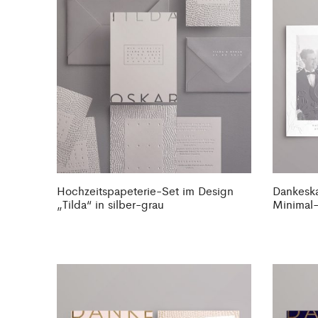
Hochzeitspapeterie-Set im Design
Dankeska
„Tilda“ in silber-grau
Minimal-