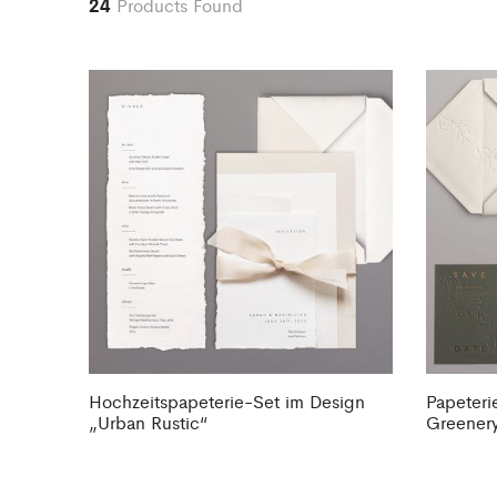
24
Products Found
Hochzeitspapeterie-Set im Design
Papeteri
„Urban Rustic“
Greener