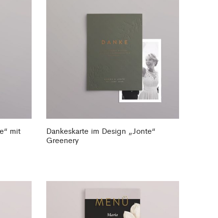
e“ mit
Dankeskarte im Design „Jonte“
Greenery