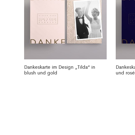
Dankeskarte im Design „Tilda“ in
Dankeska
blush und gold
und rosé