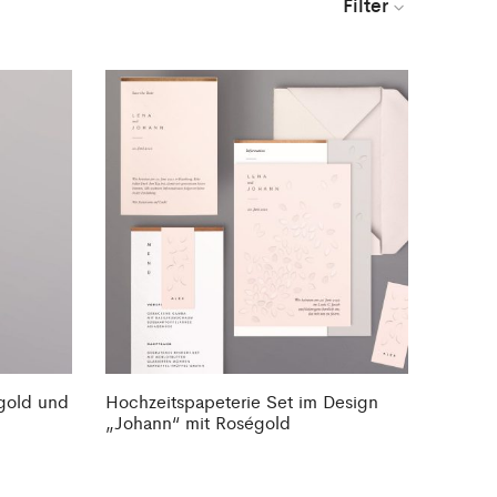
Filter
égold und
Hochzeitspapeterie Set im Design
„Johann“ mit Roségold