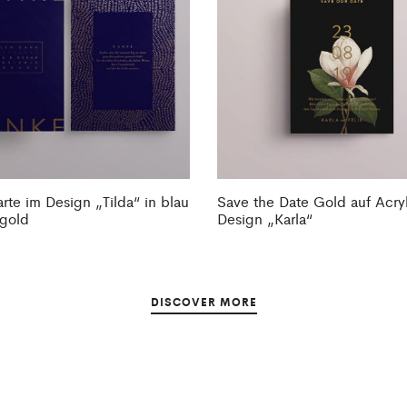
rte im Design „Tilda“ in blau
Save the Date Gold auf Acry
gold
Design „Karla“
DISCOVER MORE