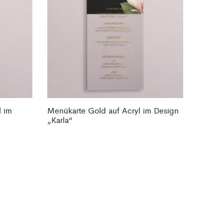
l im
Menükarte Gold auf Acryl im Design
„Karla“