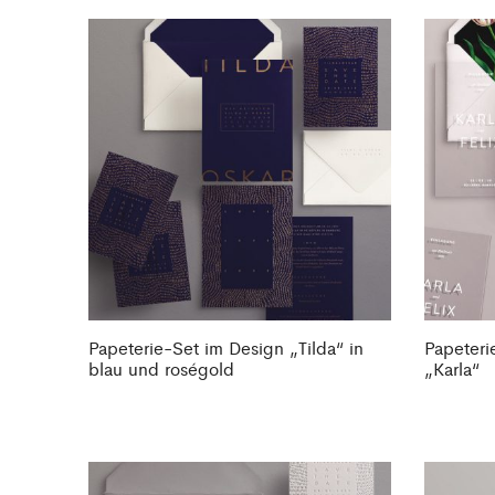
Papeterie-Set im Design „Tilda“ in
Papeteri
blau und roségold
„Karla“