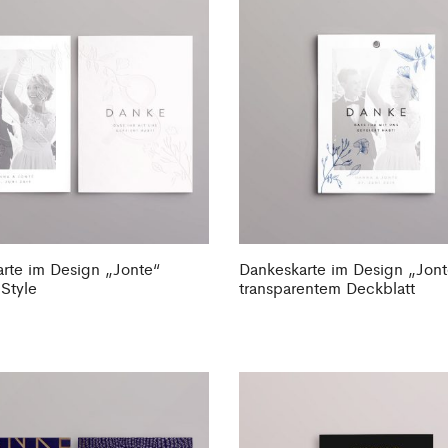
rte im Design „Jonte“
Dankeskarte im Design „Jont
Style
transparentem Deckblatt