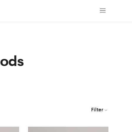
oods
Filter