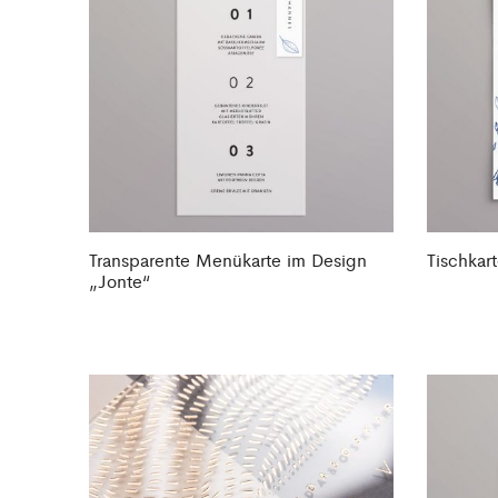
Transparente Menükarte im Design
Tischkar
„Jonte“