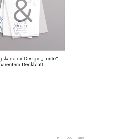
gskarte im Design „Jonte“
sparentem Deckblatt