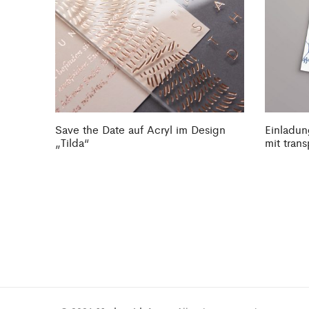
Save the Date auf Acryl im Design
Einladun
„Tilda“
mit tran