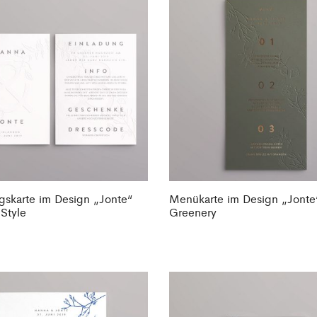
gskarte im Design „Jonte“
Menükarte im Design „Jonte
Style
Greenery