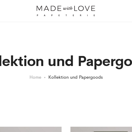
lektion und Paperg
Home
Kollektion und Papergoods