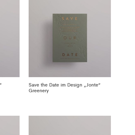
“
Save the Date im Design „Jonte“
Greenery