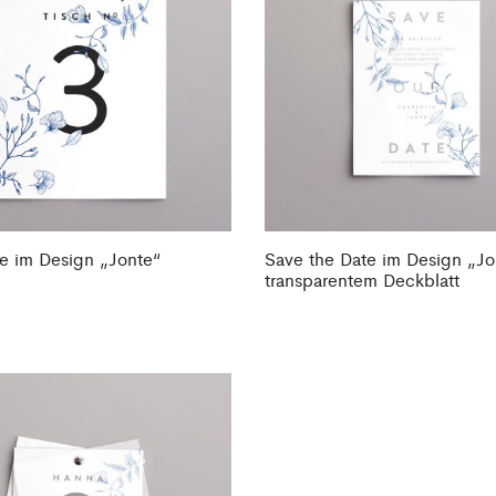
te im Design „Jonte“
Save the Date im Design „Jo
transparentem Deckblatt