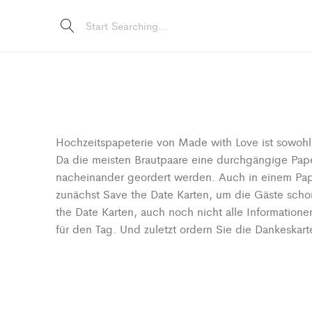
Hochzeitspapeterie von Made with Love ist sowohl 
Da die meisten Brautpaare eine durchgängige Papet
nacheinander geordert werden. Auch in einem Papet
zunächst Save the Date Karten, um die Gäste schon
the Date Karten, auch noch nicht alle Informatione
für den Tag. Und zuletzt ordern Sie die Dankeskart