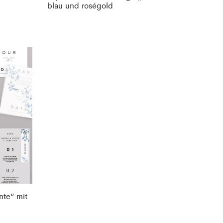
blau und roségold
nte“ mit