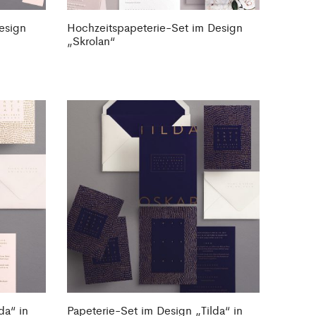
esign
Hochzeitspapeterie-Set im Design
„Skrolan“
da“ in
Papeterie-Set im Design „Tilda“ in