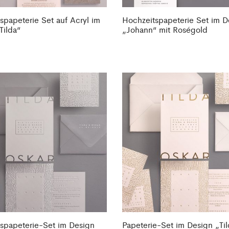
spapeterie Set auf Acryl im
Hochzeitspapeterie Set im D
Tilda“
„Johann“ mit Roségold
spapeterie-Set im Design
Papeterie-Set im Design „Til