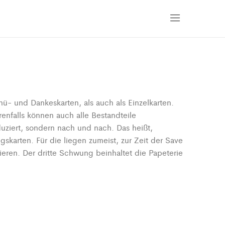
ü- und Dankeskarten, als auch als Einzelkarten.
enfalls können auch alle Bestandteile
uziert, sondern nach und nach. Das heißt,
skarten. Für die liegen zumeist, zur Zeit der Save
ieren. Der dritte Schwung beinhaltet die Papeterie