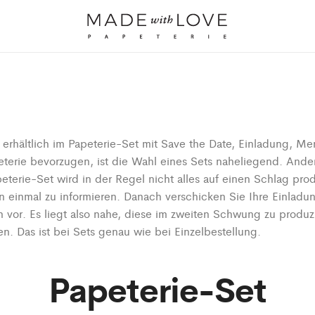
erhältlich im Papeterie-Set mit Save the Date, Einladung, Men
erie bevorzugen, ist die Wahl eines Sets naheliegend. Ander
erie-Set wird in der Regel nicht alles auf einen Schlag prod
 einmal zu informieren. Danach verschicken Sie Ihre Einladung
n vor. Es liegt also nahe, diese im zweiten Schwung zu produz
en. Das ist bei Sets genau wie bei Einzelbestellung.
Papeterie-Set