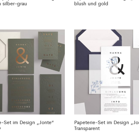
n silber-grau
blush und gold
e-Set im Design „Jonte“
Papeterie-Set im Design „Jo
y
Transparent