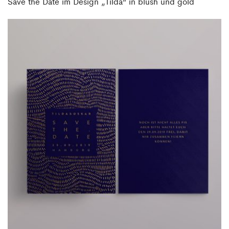
Save the Date im Design „Tilda“ in blush und gold