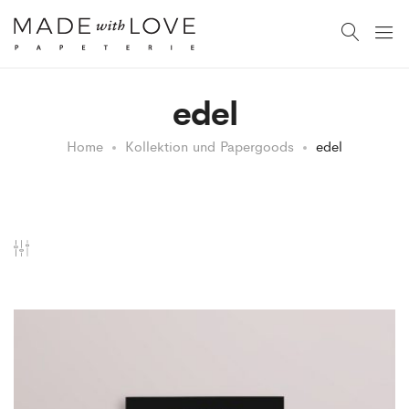
edel
Home
Kollektion und Papergoods
edel