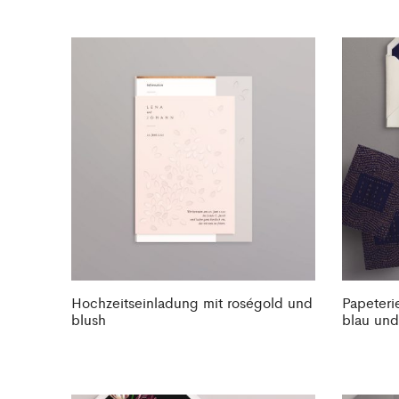
Hochzeitseinladung mit roségold und
Papeteri
blush
blau und