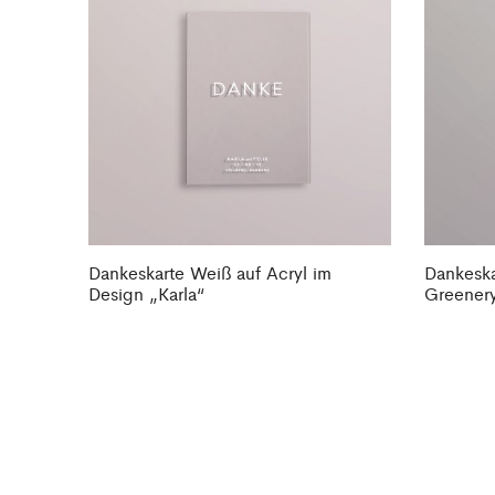
Dankeskarte Weiß auf Acryl im
Dankeska
Design „Karla“
Greener