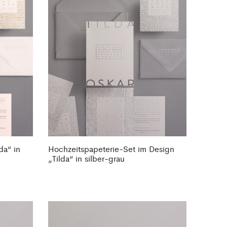
da“ in
Hochzeitspapeterie-Set im Design
„Tilda“ in silber-grau