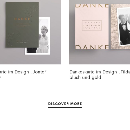
rte im Design „Jonte“
Dankeskarte im Design „Tilda
y
blush und gold
DISCOVER MORE