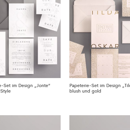
e-Set im Design „Jonte“
Papeterie-Set im Design „Til
Style
blush und gold