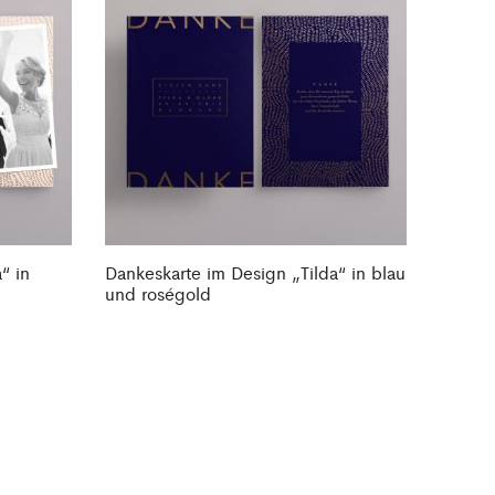
“ in
Dankeskarte im Design „Tilda“ in blau
und roségold