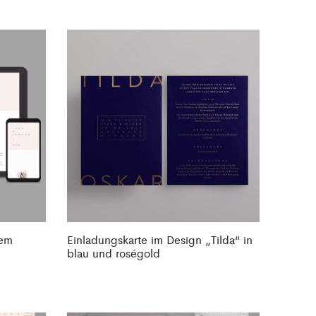
nem
Einladungskarte im Design „Tilda“ in
blau und roségold