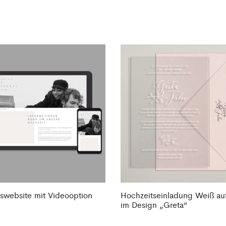
swebsite mit Videooption
Hochzeitseinladung Weiß auf
im Design „Greta“