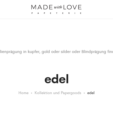
lienprägung in kupfer, gold oder silder oder Blindprägung fi
edel
Home
Kollektion und Papergoods
edel