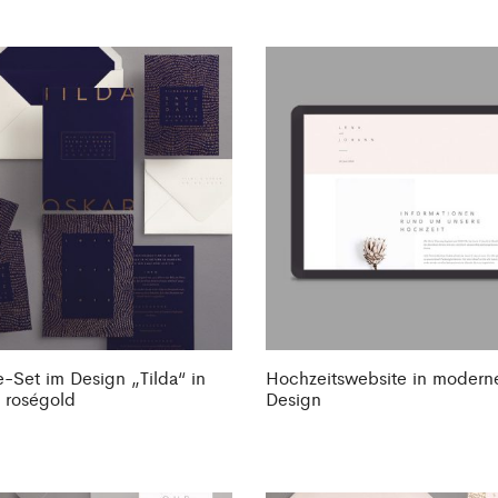
e-Set im Design „Tilda“ in
Hochzeitswebsite in moder
 roségold
Design